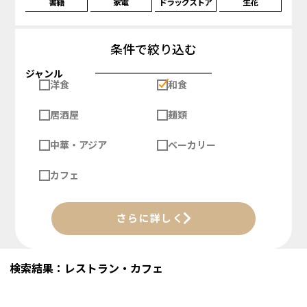
書籍
家電
ドラッグストア
生花
条件で絞り込む
ジャンル
洋食
和食
居酒屋
麺類
中華・アジア
ベーカリー
カフェ
さらに詳しく
検索結果：レストラン・カフェ