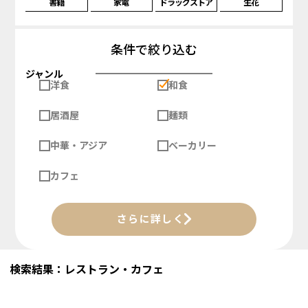
書籍
家電
ドラッグストア
生花
条件で絞り込む
ジャンル
洋食
和食
居酒屋
麺類
中華・アジア
ベーカリー
カフェ
さらに詳しく
検索結果：レストラン・カフェ