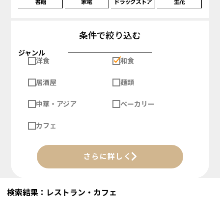
書籍
家電
ドラッグストア
生花
条件で絞り込む
ジャンル
洋食
和食
居酒屋
麺類
中華・アジア
ベーカリー
カフェ
さらに詳しく
検索結果：レストラン・カフェ