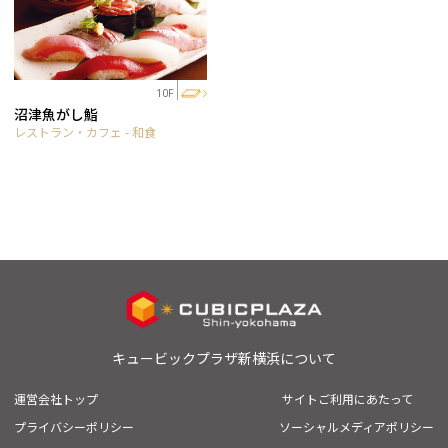
10F
沼津魚がし鮨
レストラン・カフェ - 和食
キュービックプラザ新横浜について
運営会社トップ
サイトご利用にあたって
プライバシーポリシー
ソーシャルメディアポリシー