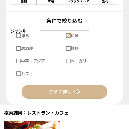
書籍
家電
ドラッグストア
生花
条件で絞り込む
ジャンル
洋食
和食
居酒屋
麺類
中華・アジア
ベーカリー
カフェ
さらに詳しく
検索結果：レストラン・カフェ