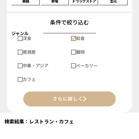
書籍
家電
ドラッグストア
生花
条件で絞り込む
ジャンル
洋食
和食
居酒屋
麺類
中華・アジア
ベーカリー
カフェ
さらに詳しく
検索結果：レストラン・カフェ