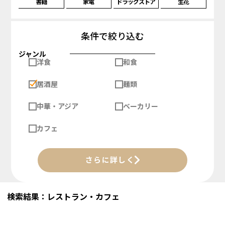
書籍
家電
ドラッグストア
生花
条件で絞り込む
ジャンル
洋食
和食
居酒屋
麺類
中華・アジア
ベーカリー
カフェ
さらに詳しく
検索結果：レストラン・カフェ