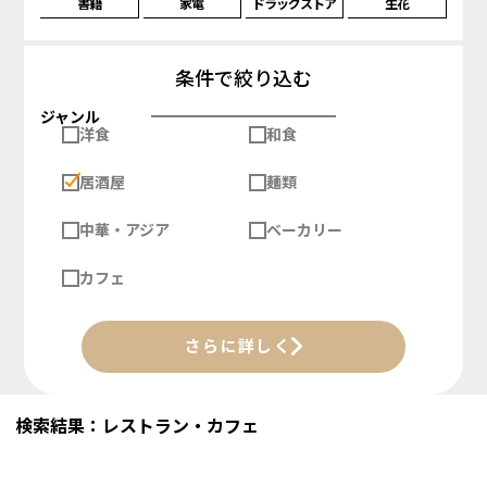
書籍
家電
ドラッグストア
生花
条件で絞り込む
ジャンル
洋食
和食
居酒屋
麺類
中華・アジア
ベーカリー
カフェ
さらに詳しく
検索結果：レストラン・カフェ