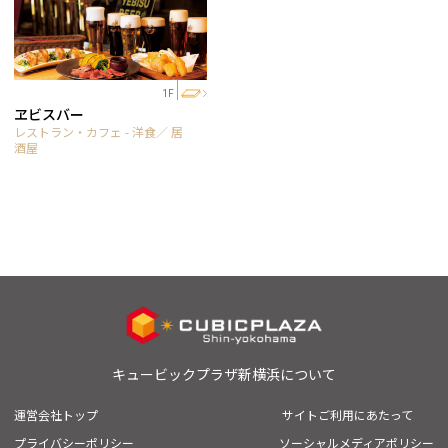
1F
ヱビスバー
レストラン・カフェ - 洋食／ 居
酒屋
キュービックプラザ新横浜について
運営会社トップ
サイトご利用にあたって
プライバシーポリシー
ソーシャルメディアポリシー