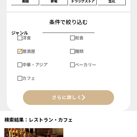
書籍
家電
ドラッグストア
生花
条件で絞り込む
ジャンル
洋食
和食
居酒屋
麺類
中華・アジア
ベーカリー
カフェ
さらに詳しく
検索結果：レストラン・カフェ