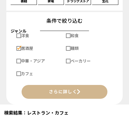
書籍
家電
ドラッグストア
生花
条件で絞り込む
ジャンル
洋食
和食
居酒屋
麺類
中華・アジア
ベーカリー
カフェ
さらに詳しく
検索結果：レストラン・カフェ