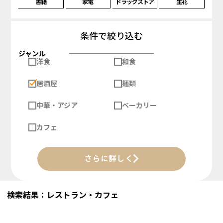
書籍
家電
ドラッグストア
生花
条件で絞り込む
ジャンル
洋食
和食
居酒屋
麺類
中華・アジア
ベーカリー
カフェ
さらに詳しく
検索結果：レストラン・カフェ