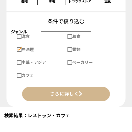
書籍
家電
ドラッグストア
生花
条件で絞り込む
ジャンル
洋食
和食
居酒屋
麺類
中華・アジア
ベーカリー
カフェ
さらに詳しく
検索結果：レストラン・カフェ