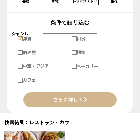
書籍
家電
ドラッグストア
生花
条件で絞り込む
ジャンル
洋食
和食
居酒屋
麺類
中華・アジア
ベーカリー
カフェ
さらに詳しく
検索結果：レストラン・カフェ