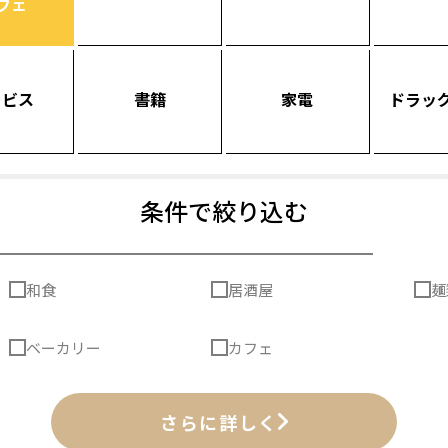
フェ
ービス
書籍
家電
ドラッ
条件で絞り込む
和食
居酒屋
麺
ベーカリー
カフェ
さらに詳しく