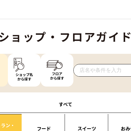
ショップ・フロアガイ
フロア
ショップ名
から探す
から探す
すべて
トラン・
フード
スイーツ
おみ