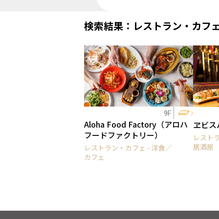
検索結果：レストラン・カフ
9F
Aloha Food Factory（アロハ
ヱビス
フードファクトリー）
レストラ
居酒屋
レストラン・カフェ - 洋食／
カフェ