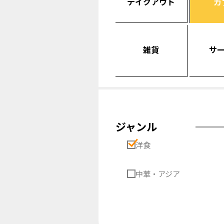
テイクアウト
カ
雑貨
サ
ジャンル
洋食
中華・アジア