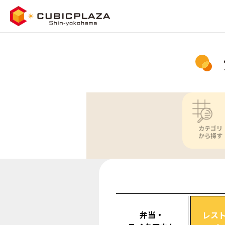
カテゴリ
から探す
弁当・
レス