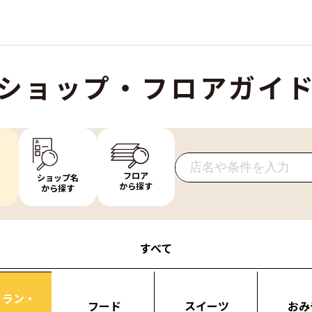
ショップ・フロアガイ
フロア
ショップ名
から探す
から探す
すべて
トラン・
フード
スイーツ
おみ