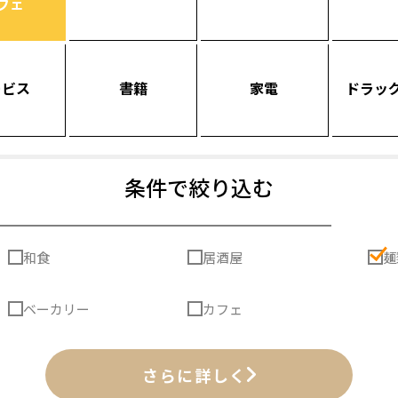
フェ
ービス
書籍
家電
ドラッ
条件で絞り込む
和食
居酒屋
麺
ベーカリー
カフェ
さらに詳しく