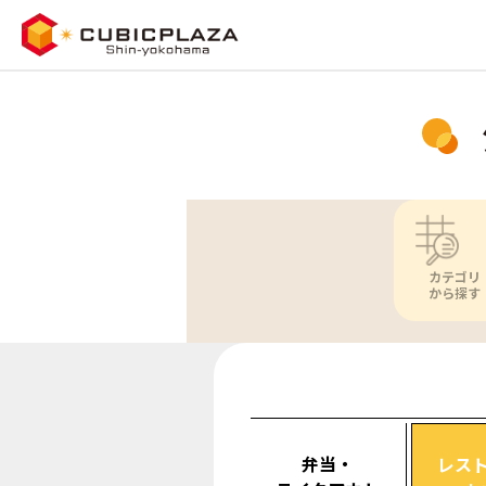
カテゴリ
から探す
弁当・
レス