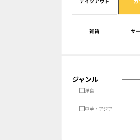
テイクアウト
カ
雑貨
サ
ジャンル
洋食
中華・アジア