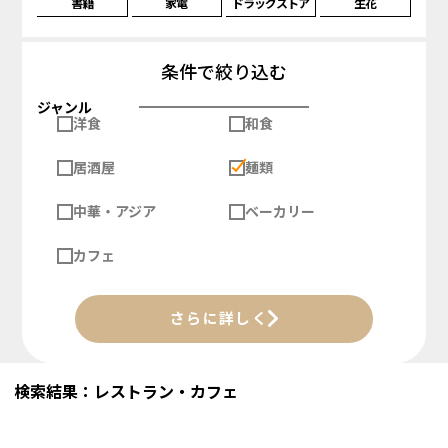
書籍
家電
ドラッグストア
生花
条件で絞り込む
ジャンル
洋食
和食
居酒屋
麺類
中華・アジア
ベーカリー
カフェ
さらに詳しく
検索結果：レストラン・カフェ