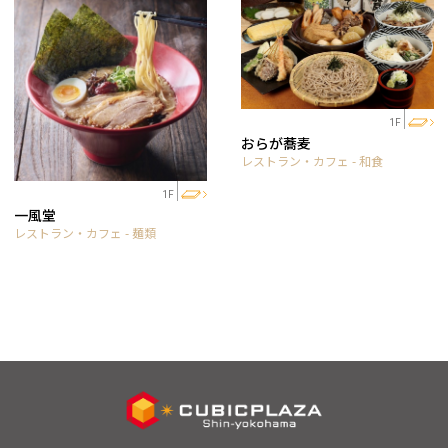
1F
おらが蕎麦
レストラン・カフェ - 和食
1F
一風堂
レストラン・カフェ - 麺類