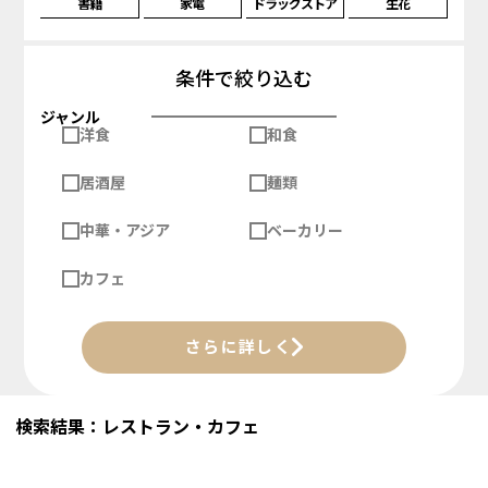
書籍
家電
ドラッグストア
生花
条件で絞り込む
ジャンル
洋食
和食
居酒屋
麺類
中華・アジア
ベーカリー
カフェ
さらに詳しく
検索結果：レストラン・カフェ