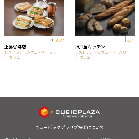
3F
3F
上島珈琲店
神戸屋キッチン
レストラン・カフェ - ベーカリー
レストラン・カフェ - ベーカリー
／ カフェ
／ カフェ
キュービックプラザ新横浜について