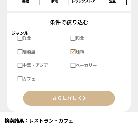
書籍
家電
ドラッグストア
生花
条件で絞り込む
ジャンル
洋食
和食
居酒屋
麺類
中華・アジア
ベーカリー
カフェ
さらに詳しく
検索結果：レストラン・カフェ