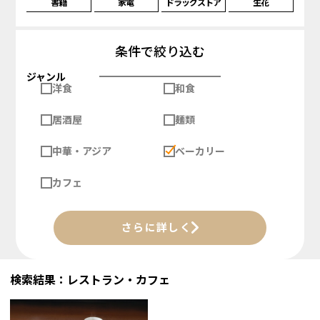
書籍
家電
ドラッグストア
生花
条件で絞り込む
ジャンル
洋食
和食
居酒屋
麺類
中華・アジア
ベーカリー
カフェ
さらに詳しく
検索結果：レストラン・カフェ