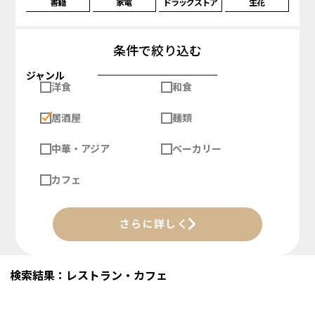
書籍
家電
ドラッグストア
生花
条件で絞り込む
ジャンル
洋食
和食
居酒屋
麺類
中華・アジア
ベーカリー
カフェ
さらに詳しく
検索結果：レストラン・カフェ