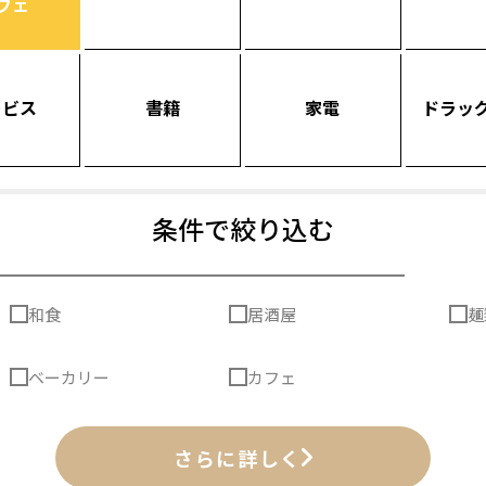
フェ
ービス
書籍
家電
ドラッ
条件で絞り込む
和食
居酒屋
麺
ベーカリー
カフェ
さらに詳しく