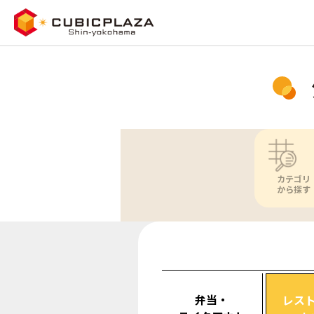
カテゴリ
から探す
弁当・
レス