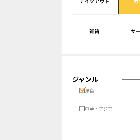
テイクアウト
カ
雑貨
サ
ジャンル
洋食
中華・アジア