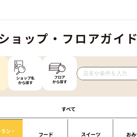
ショップ・フロアガイ
フロア
ショップ名
から探す
から探す
すべて
トラン・
フード
スイーツ
おみ