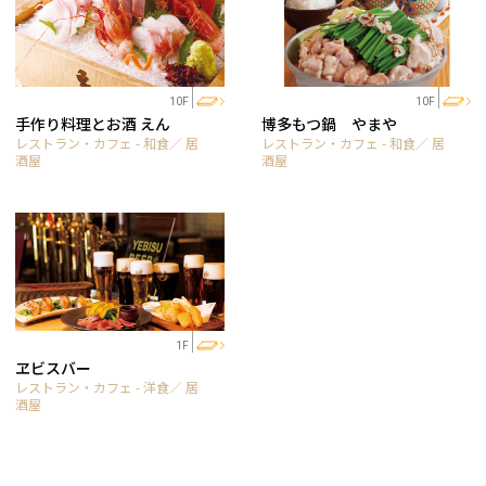
10F
10F
手作り料理とお酒 えん
博多もつ鍋 やまや
レストラン・カフェ - 和食／ 居
レストラン・カフェ - 和食／ 居
酒屋
酒屋
1F
ヱビスバー
レストラン・カフェ - 洋食／ 居
酒屋