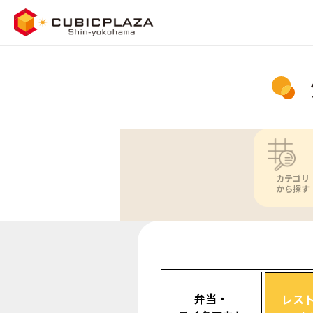
カテゴリ
から探す
弁当・
レス