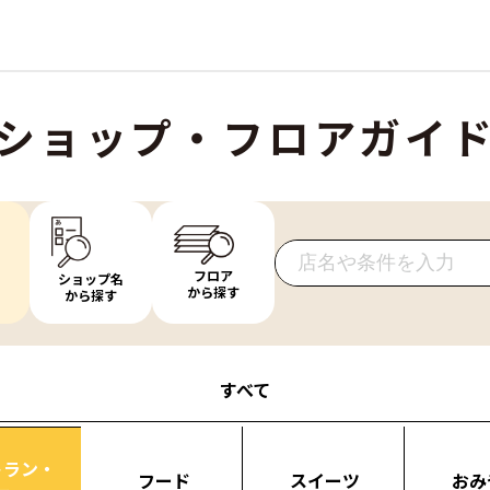
ショップ・フロアガイ
フロア
ショップ名
から探す
から探す
すべて
トラン・
フード
スイーツ
おみ