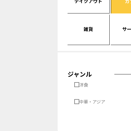
テイクアウト
カ
雑貨
サ
ジャンル
洋食
中華・アジア