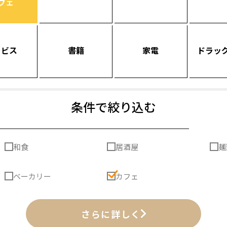
フェ
ービス
書籍
家電
ドラッ
条件で絞り込む
和食
居酒屋
麺
ベーカリー
カフェ
さらに詳しく