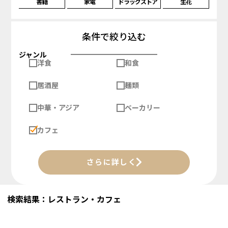
書籍
家電
ドラッグストア
生花
条件で絞り込む
ジャンル
洋食
和食
居酒屋
麺類
中華・アジア
ベーカリー
カフェ
さらに詳しく
検索結果：レストラン・カフェ