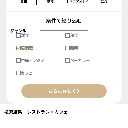
書籍
家電
ドラッグストア
生花
条件で絞り込む
ジャンル
洋食
和食
居酒屋
麺類
中華・アジア
ベーカリー
カフェ
さらに詳しく
検索結果：レストラン・カフェ