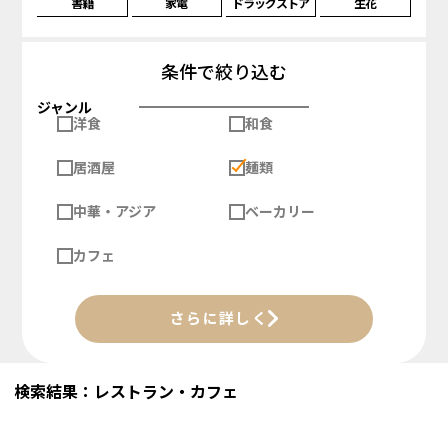
書籍
家電
ドラッグストア
生花
条件で絞り込む
ジャンル
洋食
和食
居酒屋
麺類
中華・アジア
ベーカリー
カフェ
さらに詳しく
検索結果：レストラン・カフェ