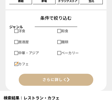
書籍
家電
ドラッグストア
生花
条件で絞り込む
ジャンル
洋食
和食
居酒屋
麺類
中華・アジア
ベーカリー
カフェ
さらに詳しく
検索結果：レストラン・カフェ