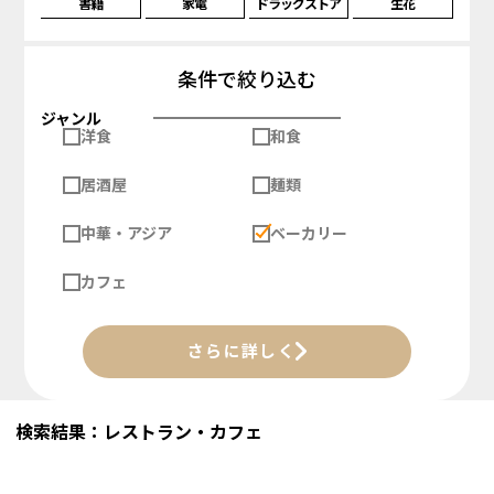
書籍
家電
ドラッグストア
生花
条件で絞り込む
ジャンル
洋食
和食
居酒屋
麺類
中華・アジア
ベーカリー
カフェ
さらに詳しく
検索結果：レストラン・カフェ