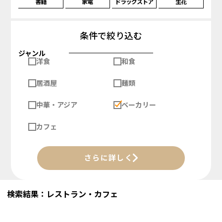
書籍
家電
ドラッグストア
生花
条件で絞り込む
ジャンル
洋食
和食
居酒屋
麺類
中華・アジア
ベーカリー
カフェ
さらに詳しく
検索結果：レストラン・カフェ