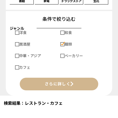
書籍
家電
ドラッグストア
生花
条件で絞り込む
ジャンル
洋食
和食
居酒屋
麺類
中華・アジア
ベーカリー
カフェ
さらに詳しく
検索結果：レストラン・カフェ