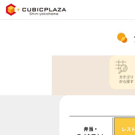
カテゴリ
から探す
弁当・
レス