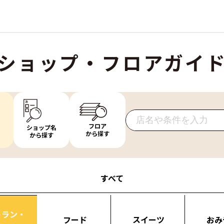
ショップ・フロアガイ
フロア
ショップ名
から探す
から探す
すべて
トラン・
フード
スイーツ
おみ