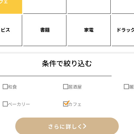
フェ
ービス
書籍
家電
ドラッ
条件で絞り込む
和食
居酒屋
麺
ベーカリー
カフェ
さらに詳しく