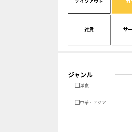
テイクアウト
カ
雑貨
サ
ジャンル
洋食
中華・アジア