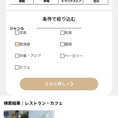
書籍
家電
ドラッグストア
生花
条件で絞り込む
ジャンル
洋食
和食
居酒屋
麺類
中華・アジア
ベーカリー
カフェ
さらに詳しく
検索結果：レストラン・カフェ