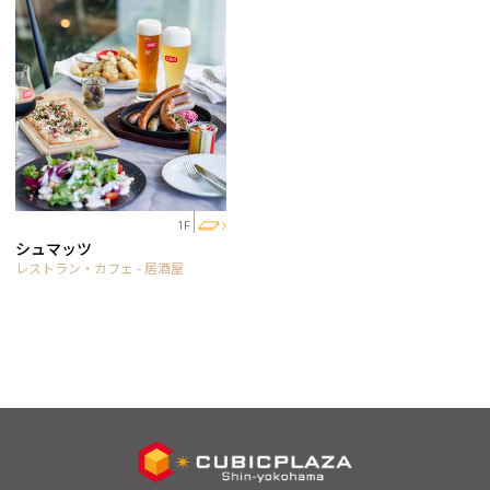
1F
シュマッツ
レストラン・カフェ - 居酒屋