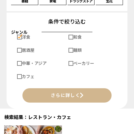
書籍
家電
ドラッグストア
生花
条件で絞り込む
ジャンル
洋食
和食
居酒屋
麺類
中華・アジア
ベーカリー
カフェ
さらに詳しく
検索結果：レストラン・カフェ