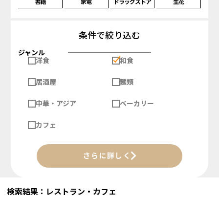
書籍
家電
ドラッグストア
生花
条件で絞り込む
ジャンル
洋食
和食
居酒屋
麺類
中華・アジア
ベーカリー
カフェ
さらに詳しく
検索結果：レストラン・カフェ