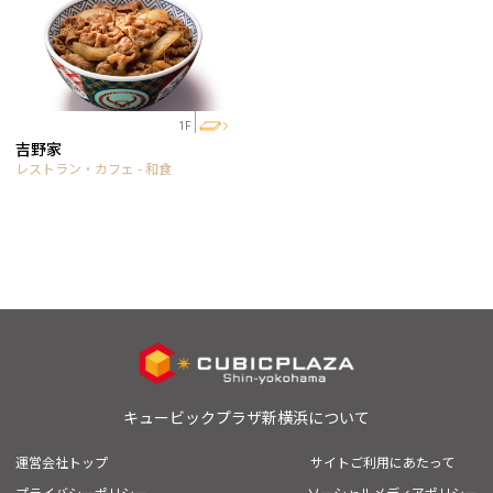
1F
吉野家
レストラン・カフェ - 和食
キュービックプラザ新横浜について
運営会社トップ
サイトご利用にあたって
プライバシーポリシー
ソーシャルメディアポリシー