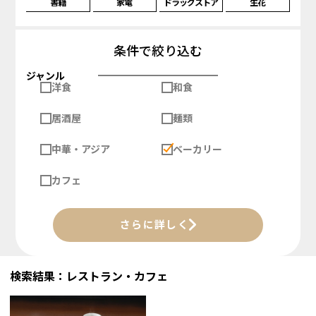
書籍
家電
ドラッグストア
生花
条件で絞り込む
ジャンル
洋食
和食
居酒屋
麺類
中華・アジア
ベーカリー
カフェ
さらに詳しく
検索結果：レストラン・カフェ