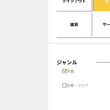
テイクアウト
カ
雑貨
サ
ジャンル
洋食
中華・アジア