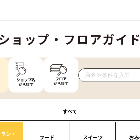
ショップ・フロアガイ
フロア
ショップ名
から探す
から探す
すべて
トラン・
フード
スイーツ
おみ