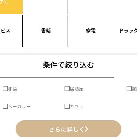
フェ
ービス
書籍
家電
ドラッ
条件で絞り込む
和食
居酒屋
麺
ベーカリー
カフェ
さらに詳しく