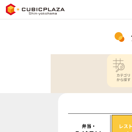
カテゴリ
から探す
弁当・
レス