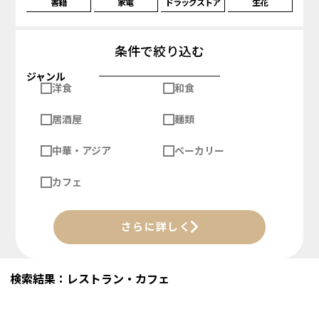
書籍
家電
ドラッグストア
生花
条件で絞り込む
ジャンル
洋食
和食
居酒屋
麺類
中華・アジア
ベーカリー
カフェ
さらに詳しく
検索結果：レストラン・カフェ