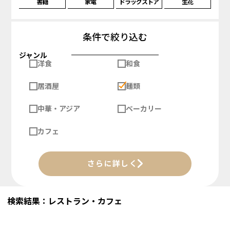
書籍
家電
ドラッグストア
生花
条件で絞り込む
ジャンル
洋食
和食
居酒屋
麺類
中華・アジア
ベーカリー
カフェ
さらに詳しく
検索結果：レストラン・カフェ