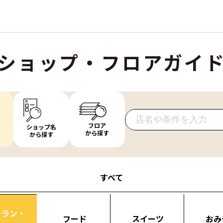
ショップ・フロアガイ
フロア
ショップ名
から探す
から探す
すべて
トラン・
フード
スイーツ
おみ