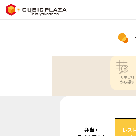
カテゴリ
から探す
弁当・
レス