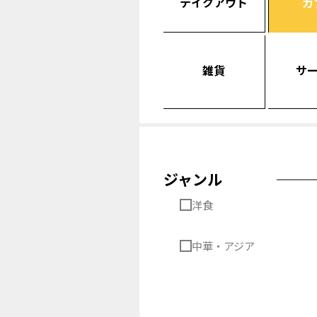
テイクアウト
カ
雑貨
サ
ジャンル
洋食
中華・アジア