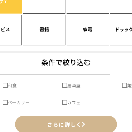
フェ
ービス
書籍
家電
ドラッ
条件で絞り込む
和食
居酒屋
麺
ベーカリー
カフェ
さらに詳しく