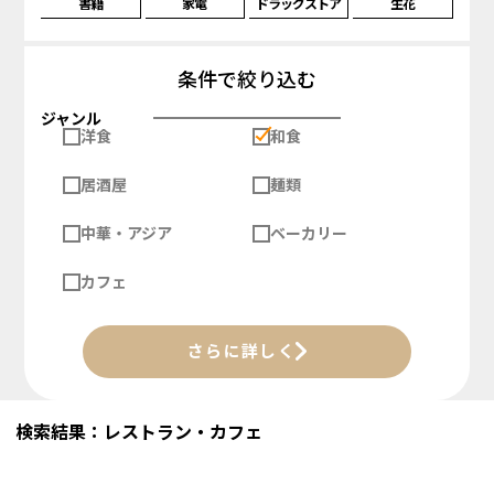
書籍
家電
ドラッグストア
生花
条件で絞り込む
ジャンル
洋食
和食
居酒屋
麺類
中華・アジア
ベーカリー
カフェ
さらに詳しく
検索結果：レストラン・カフェ