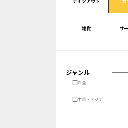
テイクアウト
カ
雑貨
サ
ジャンル
洋食
中華・アジア