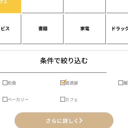
フェ
ービス
書籍
家電
ドラッ
条件で絞り込む
和食
居酒屋
麺
ベーカリー
カフェ
さらに詳しく