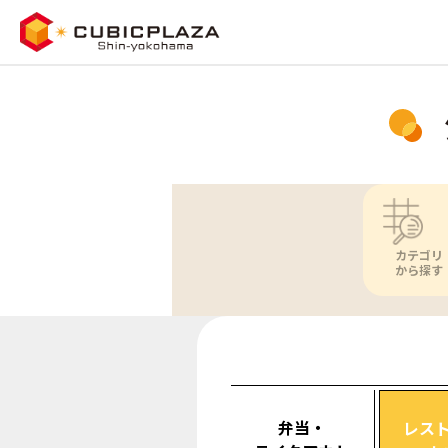
カテゴリ
から探す
弁当・
レス