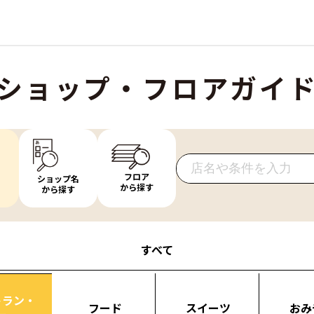
ショップ・フロアガイ
フロア
ショップ名
から探す
から探す
すべて
トラン・
フード
スイーツ
おみ