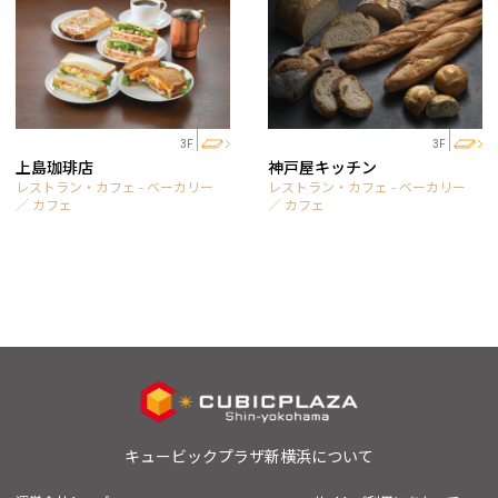
3F
3F
上島珈琲店
神戸屋キッチン
レストラン・カフェ - ベーカリー
レストラン・カフェ - ベーカリー
／ カフェ
／ カフェ
キュービックプラザ新横浜について