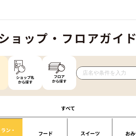
ショップ・フロアガイ
フロア
ショップ名
から探す
から探す
すべて
トラン・
フード
スイーツ
おみ