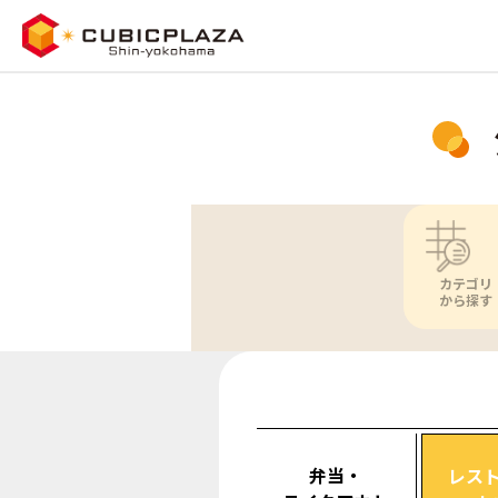
カテゴリ
から探す
弁当・
レス