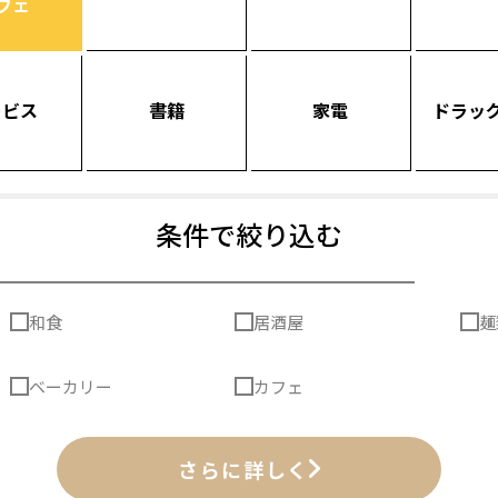
フェ
ービス
書籍
家電
ドラッ
条件で絞り込む
和食
居酒屋
麺
ベーカリー
カフェ
さらに詳しく