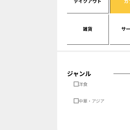
テイクアウト
カ
雑貨
サ
ジャンル
洋食
中華・アジア